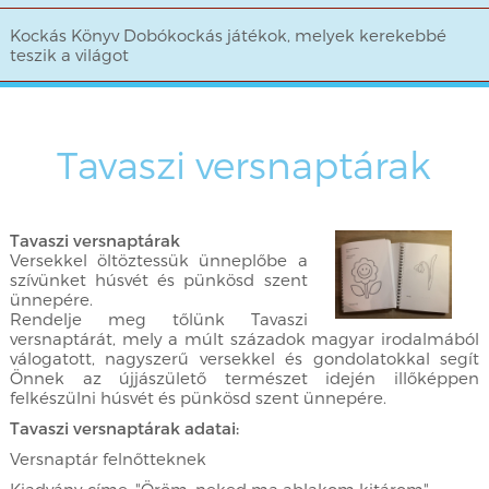
Kockás Könyv Dobókockás játékok, melyek kerekebbé
teszik a világot
Tavaszi versnaptárak
Tavaszi versnaptárak
Versekkel öltöztessük ünneplőbe a
szívünket húsvét és pünkösd szent
ünnepére.
Rendelje meg tőlünk Tavaszi
versnaptárát, mely a múlt századok magyar irodalmából
válogatott, nagyszerű versekkel és gondolatokkal segít
Önnek az újjászülető természet idején illőképpen
felkészülni húsvét és pünkösd szent ünnepére.
Tavaszi versnaptárak adatai:
Versnaptár felnőtteknek