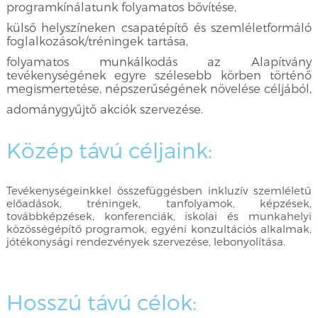
programkínálatunk folyamatos bővítése,
külső helyszíneken csapatépítő és szemléletformáló
foglalkozások/tréningek tartása,
folyamatos munkálkodás az Alapítvány
tevékenységének egyre szélesebb körben történő
megismertetése, népszerűségének növelése céljából,
adománygyűjtő akciók szervezése.
Közép távú céljaink:
Tevékenységeinkkel összefüggésben inkluzív szemléletű
előadások, tréningek, tanfolyamok, képzések,
továbbképzések, konferenciák, iskolai és munkahelyi
közösségépítő programok, egyéni konzultációs alkalmak,
jótékonysági rendezvények szervezése, lebonyolítása.
Hosszú távú célok: