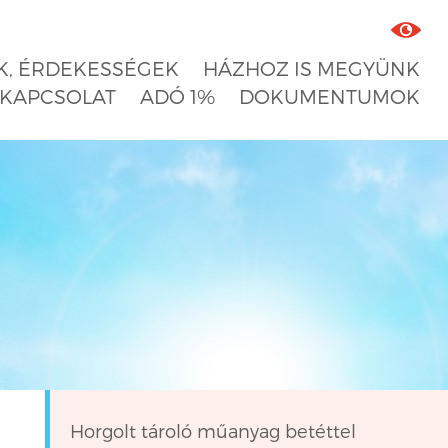
, ÉRDEKESSÉGEK
HÁZHOZ IS MEGYÜNK
KAPCSOLAT
ADÓ 1%
DOKUMENTUMOK
Horgolt tároló műanyag betéttel