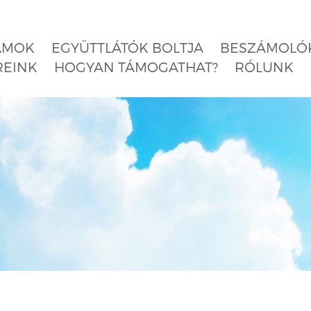
AMOK
EGYÜTTLÁTÓK BOLTJA
BESZÁMOLÓK
REINK
HOGYAN TÁMOGATHAT?
RÓLUNK