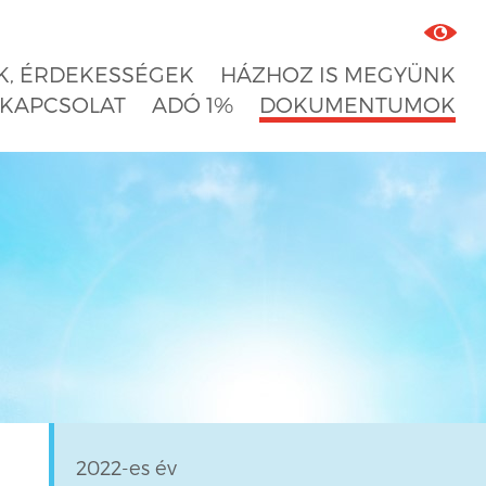
, ÉRDEKESSÉGEK
HÁZHOZ IS MEGYÜNK
KAPCSOLAT
ADÓ 1%
DOKUMENTUMOK
2022-es év