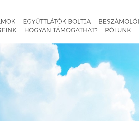
AMOK
EGYÜTTLÁTÓK BOLTJA
BESZÁMOLÓK
REINK
HOGYAN TÁMOGATHAT?
RÓLUNK