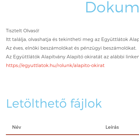
Dokum
Tisztelt Olvasó!
Itt találja, olvashatja és tekintheti meg az Együttlátok 
Az éves, elnöki beszámolókat és pénzügyi beszámolókat.
Az Együttlátók Alapítvány Alapító okiratát az alábbi linken
https://egyuttlatok.hu/rolunk/alapito-okirat
Letölthető fájlok
Név
Leírás