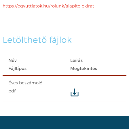
https://egyuttlatok.hu/rolunk/alapito-okirat
Letölthető fájlok
Név
Leírás
Fájltípus
Megtekintés
Éves beszámoló
pdf