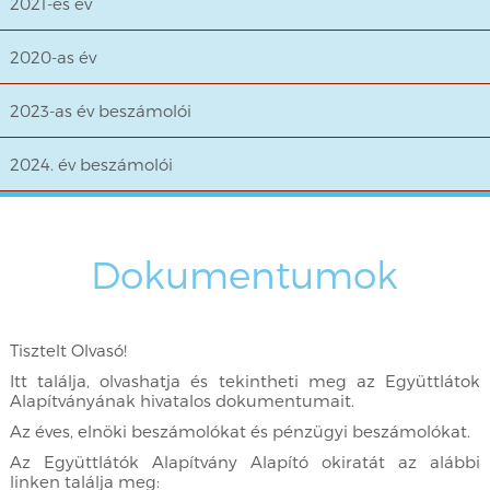
2021-es év
2020-as év
2023-as év beszámolói
2024. év beszámolói
Dokumentumok
Tisztelt Olvasó!
Itt találja, olvashatja és tekintheti meg az Együttlátok
Alapítványának hivatalos dokumentumait.
Az éves, elnöki beszámolókat és pénzügyi beszámolókat.
Az Együttlátók Alapítvány Alapító okiratát az alábbi
linken találja meg: