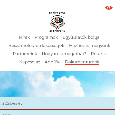
Hírek
Programok
Együttlátók boltja
Beszámolók, érdekességek
Házhoz is megyünk
Partnereink
Hogyan támogathat?
Rólunk
Kapcsolat
Adó 1%
Dokumentumok
2022-es év