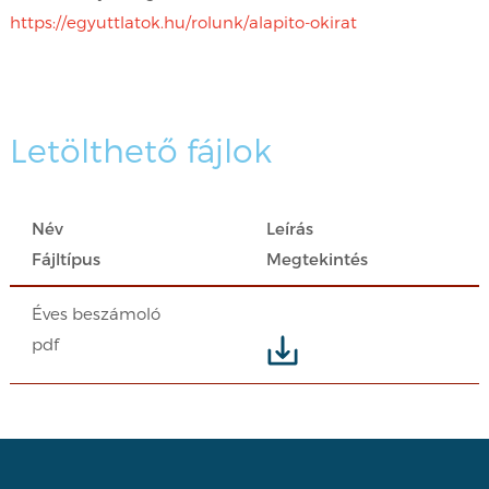
https://egyuttlatok.hu/rolunk/alapito-okirat
Letölthető fájlok
Név
Leírás
Fájltípus
Megtekintés
Éves beszámoló
pdf