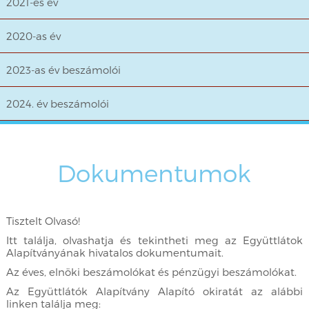
2021-es év
2020-as év
2023-as év beszámolói
2024. év beszámolói
Dokumentumok
Tisztelt Olvasó!
Itt találja, olvashatja és tekintheti meg az Együttlátok
Alapítványának hivatalos dokumentumait.
Az éves, elnöki beszámolókat és pénzügyi beszámolókat.
Az Együttlátók Alapítvány Alapító okiratát az alábbi
linken találja meg: