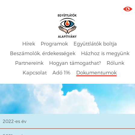
Hírek
Programok
Együttlátók boltja
Beszámolók, érdekességek
Házhoz is megyünk
Partnereink
Hogyan támogathat?
Rólunk
Kapcsolat
Adó 1%
Dokumentumok
2022-es év