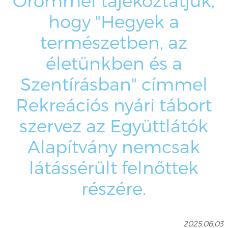
Örömmel tájékoztatjuk,
hogy "Hegyek a
természetben, az
életünkben és a
Szentírásban" címmel
Rekreációs nyári tábort
szervez az Együttlátók
Alapítvány nemcsak
látássérült felnőttek
részére.
2025.06.03