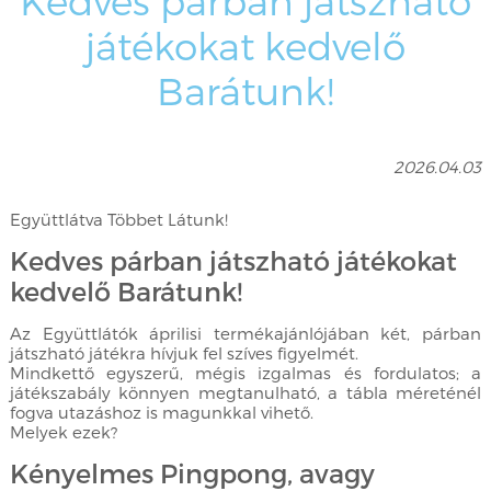
Kedves párban játszható
játékokat kedvelő
Barátunk!
2026.04.03
Együttlátva Többet Látunk!
Kedves párban játszható játékokat
kedvelő Barátunk!
Az Együttlátók áprilisi termékajánlójában két, párban
játszható játékra hívjuk fel szíves figyelmét.
Mindkettő egyszerű, mégis izgalmas és fordulatos; a
játékszabály könnyen megtanulható, a tábla méreténél
fogva utazáshoz is magunkkal vihető.
Melyek ezek?
Kényelmes Pingpong, avagy