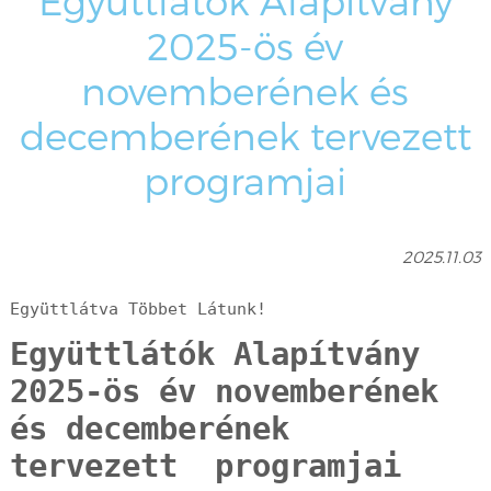
Együttlátók Alapítvány
2025-ös év
novemberének és
decemberének tervezett
programjai
2025.11.03
Együttlátva Többet Látunk!
Együttlátók Alapítvány
2025-ös év novemberének
és decemberének
tervezett programjai