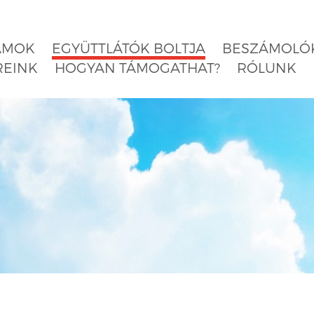
AMOK
EGYÜTTLÁTÓK BOLTJA
BESZÁMOLÓK
REINK
HOGYAN TÁMOGATHAT?
RÓLUNK