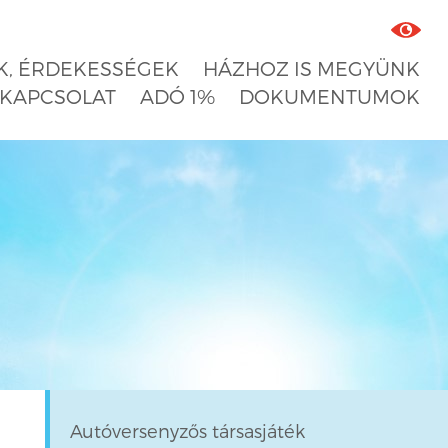
, ÉRDEKESSÉGEK
HÁZHOZ IS MEGYÜNK
KAPCSOLAT
ADÓ 1%
DOKUMENTUMOK
Autóversenyzős társasjáték