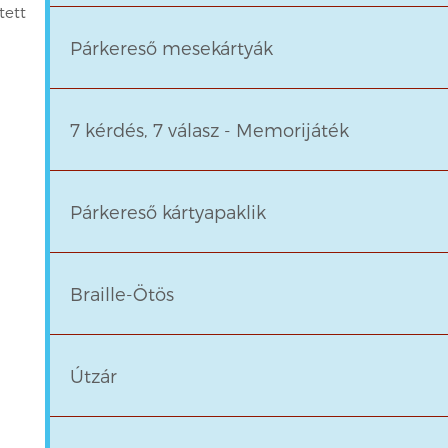
tett
Párkereső mesekártyák
7 kérdés, 7 válasz - Memorijáték
Párkereső kártyapaklik
Braille-Ötös
Útzár