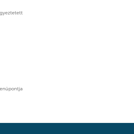
gyeztetett
menüpontja