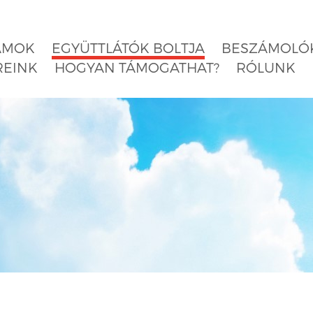
AMOK
EGYÜTTLÁTÓK BOLTJA
BESZÁMOLÓK
REINK
HOGYAN TÁMOGATHAT?
RÓLUNK