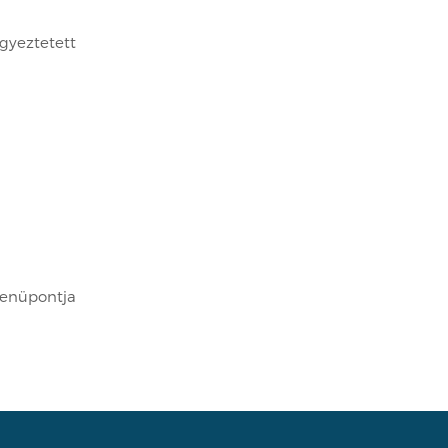
gyeztetett
menüpontja