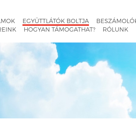
AMOK
EGYÜTTLÁTÓK BOLTJA
BESZÁMOLÓK
REINK
HOGYAN TÁMOGATHAT?
RÓLUNK