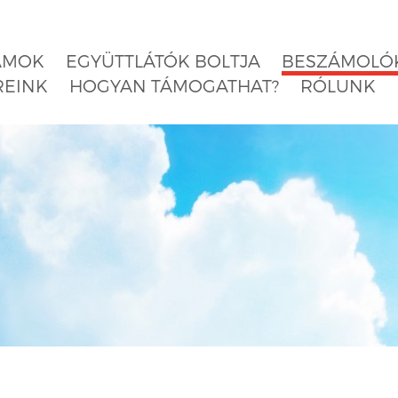
AMOK
EGYÜTTLÁTÓK BOLTJA
BESZÁMOLÓK
REINK
HOGYAN TÁMOGATHAT?
RÓLUNK