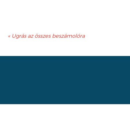
« Ugrás az összes beszámolóra