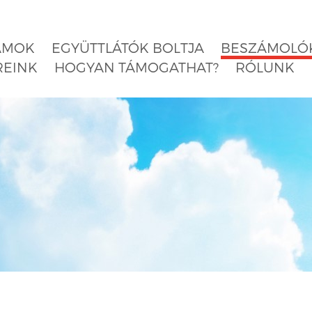
AMOK
EGYÜTTLÁTÓK BOLTJA
BESZÁMOLÓK
REINK
HOGYAN TÁMOGATHAT?
RÓLUNK