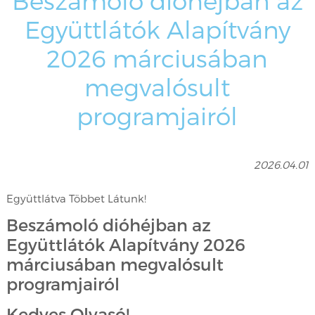
Beszámoló dióhéjban az
Együttlátók Alapítvány
2026 márciusában
megvalósult
programjairól
2026.04.01
Együttlátva Többet Látunk!
Beszámoló dióhéjban az
Együttlátók Alapítvány 2026
márciusában megvalósult
programjairól
Kedves Olvasó!